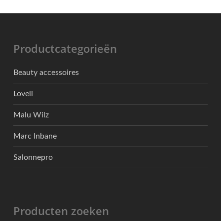
Productcategorieën
Beauty accessoires
Loveli
Malu Wilz
Marc Inbane
Salonnepro
Producten zoeken