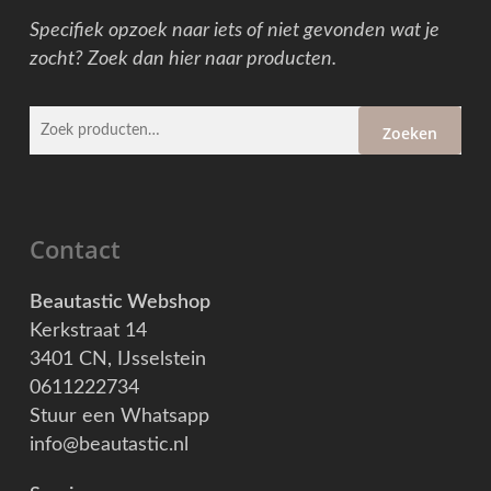
Specifiek opzoek naar iets of niet gevonden wat je
zocht? Zoek dan hier naar producten.
Zoeken
Zoeken
naar:
Contact
Beautastic Webshop
Kerkstraat 14
3401 CN, IJsselstein
0611222734
Stuur een Whatsapp
info@beautastic.nl