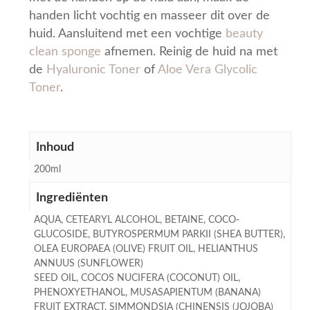
handen licht vochtig en masseer dit over de
huid. Aansluitend met een vochtige
beauty
clean sponge
afnemen. Reinig de huid na met
de
Hyaluronic Toner
of
Aloe Vera Glycolic
Toner
.
Inhoud
200ml
Ingrediënten
AQUA, CETEARYL ALCOHOL, BETAINE, COCO-
GLUCOSIDE, BUTYROSPERMUM PARKII (SHEA BUTTER),
OLEA EUROPAEA (OLIVE) FRUIT OIL, HELIANTHUS
ANNUUS (SUNFLOWER)
SEED OIL, COCOS NUCIFERA (COCONUT) OIL,
PHENOXYETHANOL, MUSASAPIENTUM (BANANA)
FRUIT EXTRACT, SIMMONDSIA (CHINENSIS (JOJOBA)