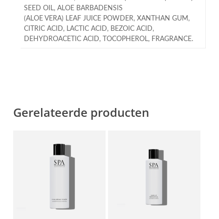
SEED OIL, ALOE BARBADENSIS
(ALOE VERA) LEAF JUICE POWDER, XANTHAN GUM,
CITRIC ACID, LACTIC ACID, BEZOIC ACID,
DEHYDROACETIC ACID, TOCOPHEROL, FRAGRANCE.
Gerelateerde producten
€
31,50
€
24,90