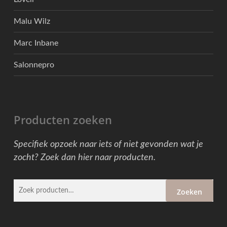
Malu Wilz
Marc Inbane
Salonnepro
Producten zoeken
Specifiek opzoek naar iets of niet gevonden wat je
zocht? Zoek dan hier naar producten.
Zoeken
Zoeken
naar: