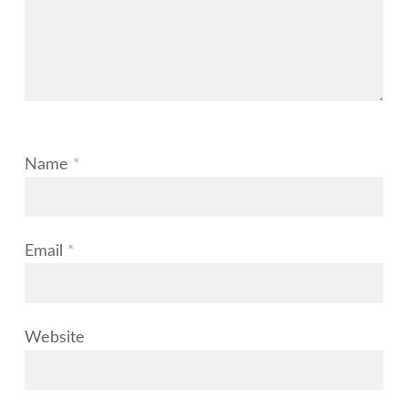
Name
*
Email
*
Website