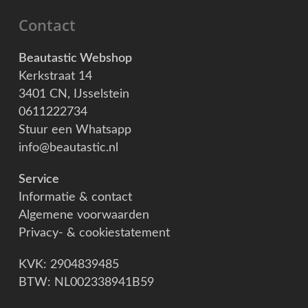
Contact
Beautastic Webshop
Kerkstraat 14
3401 CN, IJsselstein
0611222734
Stuur een Whatsapp
info@beautastic.nl
Service
Informatie & contact
Algemene voorwaarden
Privacy- & cookiestatement
KVK: 2904839485
BTW: NL002338941B59