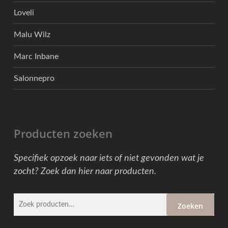
Loveli
Malu Wilz
Marc Inbane
Salonnepro
Producten zoeken
Specifiek opzoek naar iets of niet gevonden wat je
zocht? Zoek dan hier naar producten.
Zoeken
Zoeken
naar: