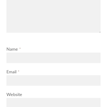
Name
*
Email
*
Website