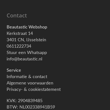
Contact
Beautastic Webshop
Kerkstraat 14
3401 CN, IJsselstein
0611222734
Stuur een Whatsapp
info@beautastic.nl
Service
Informatie & contact
Algemene voorwaarden
Privacy- & cookiestatement
KVK: 2904839485
BTW: NL002338941B59