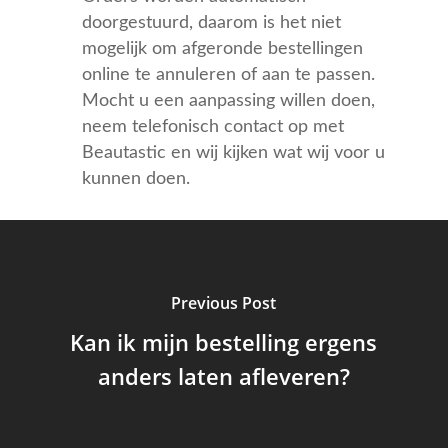
doorgestuurd, daarom is het niet
mogelijk om afgeronde bestellingen
online te annuleren of aan te passen.
Mocht u een aanpassing willen doen,
neem telefonisch contact op met
Beautastic en wij kijken wat wij voor u
kunnen doen.
Previous Post
Kan ik mijn bestelling ergens
anders laten afleveren?